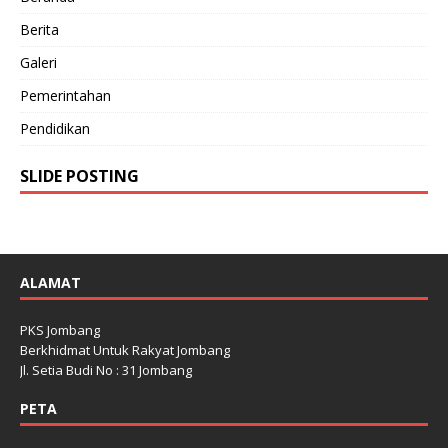
Berita
Galeri
Pemerintahan
Pendidikan
SLIDE POSTING
ALAMAT
PKS Jombang
Berkhidmat Untuk Rakyat Jombang
Jl. Setia Budi No : 31 Jombang
PETA