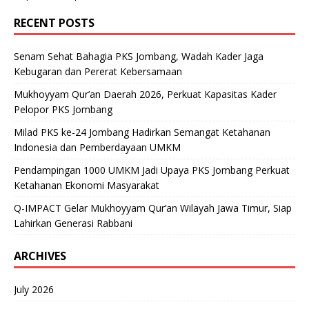
RECENT POSTS
Senam Sehat Bahagia PKS Jombang, Wadah Kader Jaga
Kebugaran dan Pererat Kebersamaan
Mukhoyyam Qur’an Daerah 2026, Perkuat Kapasitas Kader
Pelopor PKS Jombang
Milad PKS ke-24 Jombang Hadirkan Semangat Ketahanan
Indonesia dan Pemberdayaan UMKM
Pendampingan 1000 UMKM Jadi Upaya PKS Jombang Perkuat
Ketahanan Ekonomi Masyarakat
Q-IMPACT Gelar Mukhoyyam Qur’an Wilayah Jawa Timur, Siap
Lahirkan Generasi Rabbani
ARCHIVES
July 2026