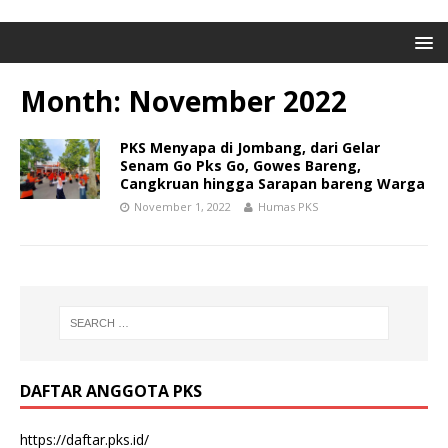
Month: November 2022
PKS Menyapa di Jombang, dari Gelar
Senam Go Pks Go, Gowes Bareng,
Cangkruan hingga Sarapan bareng Warga
November 1, 2022
Humas PKS
DAFTAR ANGGOTA PKS
https://daftar.pks.id/