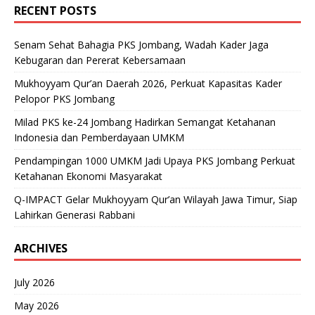
RECENT POSTS
Senam Sehat Bahagia PKS Jombang, Wadah Kader Jaga
Kebugaran dan Pererat Kebersamaan
Mukhoyyam Qur’an Daerah 2026, Perkuat Kapasitas Kader
Pelopor PKS Jombang
Milad PKS ke-24 Jombang Hadirkan Semangat Ketahanan
Indonesia dan Pemberdayaan UMKM
Pendampingan 1000 UMKM Jadi Upaya PKS Jombang Perkuat
Ketahanan Ekonomi Masyarakat
Q-IMPACT Gelar Mukhoyyam Qur’an Wilayah Jawa Timur, Siap
Lahirkan Generasi Rabbani
ARCHIVES
July 2026
May 2026