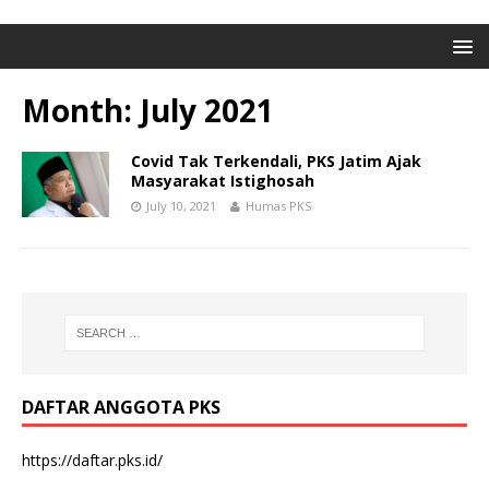
Month: July 2021
Covid Tak Terkendali, PKS Jatim Ajak
Masyarakat Istighosah
July 10, 2021
Humas PKS
DAFTAR ANGGOTA PKS
https://daftar.pks.id/