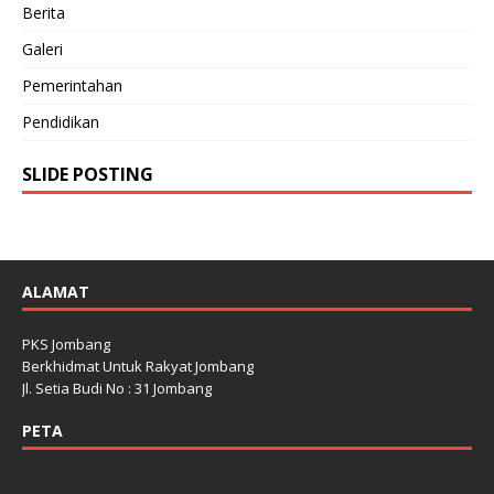
Berita
Galeri
Pemerintahan
Pendidikan
SLIDE POSTING
ALAMAT
PKS Jombang
Berkhidmat Untuk Rakyat Jombang
Jl. Setia Budi No : 31 Jombang
PETA