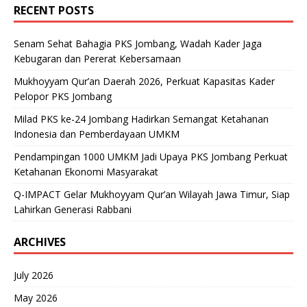
RECENT POSTS
Senam Sehat Bahagia PKS Jombang, Wadah Kader Jaga
Kebugaran dan Pererat Kebersamaan
Mukhoyyam Qur’an Daerah 2026, Perkuat Kapasitas Kader
Pelopor PKS Jombang
Milad PKS ke-24 Jombang Hadirkan Semangat Ketahanan
Indonesia dan Pemberdayaan UMKM
Pendampingan 1000 UMKM Jadi Upaya PKS Jombang Perkuat
Ketahanan Ekonomi Masyarakat
Q-IMPACT Gelar Mukhoyyam Qur’an Wilayah Jawa Timur, Siap
Lahirkan Generasi Rabbani
ARCHIVES
July 2026
May 2026