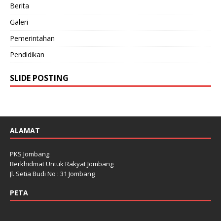
Berita
Galeri
Pemerintahan
Pendidikan
SLIDE POSTING
ALAMAT
PKS Jombang
Berkhidmat Untuk Rakyat Jombang
Jl. Setia Budi No : 31 Jombang
PETA