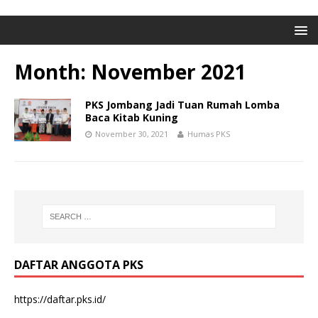
Month: November 2021
PKS Jombang Jadi Tuan Rumah Lomba
Baca Kitab Kuning
November 30, 2021
Humas PKS
DAFTAR ANGGOTA PKS
https://daftar.pks.id/