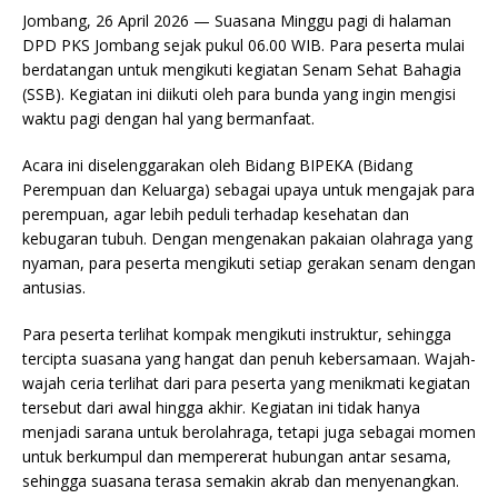
Jombang, 26 April 2026 — Suasana Minggu pagi di halaman
DPD PKS Jombang sejak pukul 06.00 WIB. Para peserta mulai
berdatangan untuk mengikuti kegiatan Senam Sehat Bahagia
(SSB). Kegiatan ini diikuti oleh para bunda yang ingin mengisi
waktu pagi dengan hal yang bermanfaat.
Acara ini diselenggarakan oleh Bidang BIPEKA (Bidang
Perempuan dan Keluarga) sebagai upaya untuk mengajak para
perempuan, agar lebih peduli terhadap kesehatan dan
kebugaran tubuh. Dengan mengenakan pakaian olahraga yang
nyaman, para peserta mengikuti setiap gerakan senam dengan
antusias.
Para peserta terlihat kompak mengikuti instruktur, sehingga
tercipta suasana yang hangat dan penuh kebersamaan. Wajah-
wajah ceria terlihat dari para peserta yang menikmati kegiatan
tersebut dari awal hingga akhir. Kegiatan ini tidak hanya
menjadi sarana untuk berolahraga, tetapi juga sebagai momen
untuk berkumpul dan mempererat hubungan antar sesama,
sehingga suasana terasa semakin akrab dan menyenangkan.