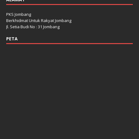
PKS Jombang
Berkhidmat Untuk Rakyat Jombang
Jl. Setia Budi No : 31 Jombang
PETA