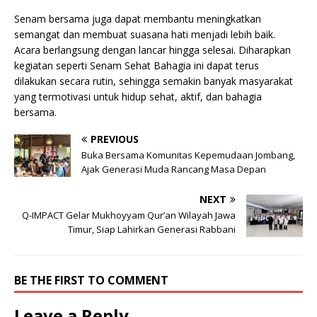
Senam bersama juga dapat membantu meningkatkan
semangat dan membuat suasana hati menjadi lebih baik.
Acara berlangsung dengan lancar hingga selesai. Diharapkan
kegiatan seperti Senam Sehat Bahagia ini dapat terus
dilakukan secara rutin, sehingga semakin banyak masyarakat
yang termotivasi untuk hidup sehat, aktif, dan bahagia
bersama.
PREVIOUS
Buka Bersama Komunitas Kepemudaan Jombang,
Ajak Generasi Muda Rancang Masa Depan
NEXT
Q-IMPACT Gelar Mukhoyyam Qur’an Wilayah Jawa
Timur, Siap Lahirkan Generasi Rabbani
BE THE FIRST TO COMMENT
Leave a Reply