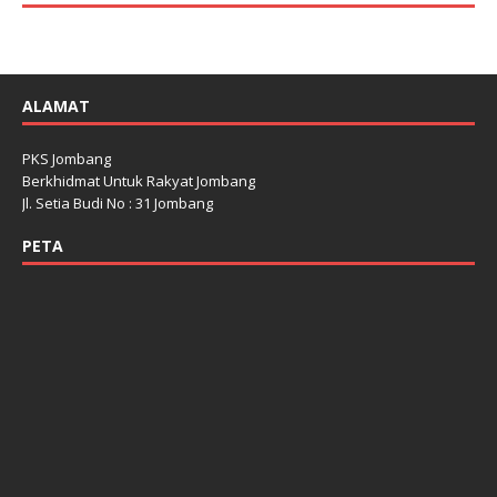
ALAMAT
PKS Jombang
Berkhidmat Untuk Rakyat Jombang
Jl. Setia Budi No : 31 Jombang
PETA