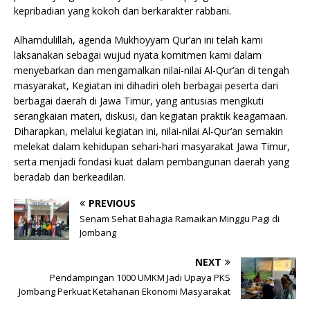
kepribadian yang kokoh dan berkarakter rabbani.
Alhamdulillah, agenda Mukhoyyam Qur’an ini telah kami
laksanakan sebagai wujud nyata komitmen kami dalam
menyebarkan dan mengamalkan nilai-nilai Al-Qur’an di tengah
masyarakat, Kegiatan ini dihadiri oleh berbagai peserta dari
berbagai daerah di Jawa Timur, yang antusias mengikuti
serangkaian materi, diskusi, dan kegiatan praktik keagamaan.
Diharapkan, melalui kegiatan ini, nilai-nilai Al-Qur’an semakin
melekat dalam kehidupan sehari-hari masyarakat Jawa Timur,
serta menjadi fondasi kuat dalam pembangunan daerah yang
beradab dan berkeadilan.
PREVIOUS
Senam Sehat Bahagia Ramaikan Minggu Pagi di
Jombang
NEXT
Pendampingan 1000 UMKM Jadi Upaya PKS
Jombang Perkuat Ketahanan Ekonomi Masyarakat