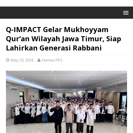
Q-IMPACT Gelar Mukhoyyam
Qur’an Wilayah Jawa Timur, Siap
Lahirkan Generasi Rabbani
May 20, 2026
Humas PKS