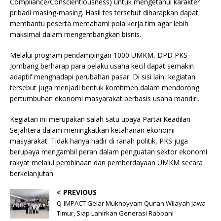
Compliance/Conscientiousness) untuk mengetahui karakter
pribadi masing-masing. Hasil tes tersebut diharapkan dapat
membantu peserta memahami pola kerja tim agar lebih
maksimal dalam mengembangkan bisnis.
Melalui program pendampingan 1000 UMKM, DPD PKS
Jombang berharap para pelaku usaha kecil dapat semakin
adaptif menghadapi perubahan pasar. Di sisi lain, kegiatan
tersebut juga menjadi bentuk komitmen dalam mendorong
pertumbuhan ekonomi masyarakat berbasis usaha mandiri.
Kegiatan ini merupakan salah satu upaya Partai Keadilan
Sejahtera dalam meningkatkan ketahanan ekonomi
masyarakat. Tidak hanya hadir di ranah politik, PKS juga
berupaya mengambil peran dalam penguatan sektor ekonomi
rakyat melalui pembinaan dan pemberdayaan UMKM secara
berkelanjutan.
PREVIOUS
Q-IMPACT Gelar Mukhoyyam Qur’an Wilayah Jawa
Timur, Siap Lahirkan Generasi Rabbani