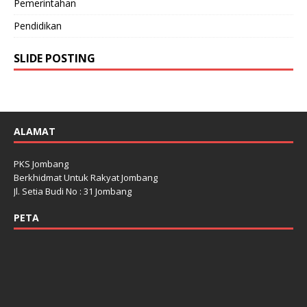
Pemerintahan
Pendidikan
SLIDE POSTING
ALAMAT
PKS Jombang
Berkhidmat Untuk Rakyat Jombang
Jl. Setia Budi No : 31 Jombang
PETA