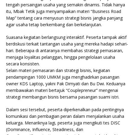
tengah persaingan usaha yang semakin dinamis. Tidak hanya
itu, Mbak Tetik juga menyampaikan materi “Business Road
Map” tentang cara menyusun strategi bisnis jangka panjang
agar usaha tetap berkembang dan berkelanjutan.
Suasana kegiatan berlangsung interaktif. Peserta tampak aktif
berdiskusi terkait tantangan usaha yang mereka hadapi sehari-
hari. Beberapa di antaranya membahas strategi pemasaran,
menjaga loyalitas pelanggan, hingga pengelolaan usaha
secara konsisten.
Selain materi pemasaran dan strategi bisnis, kegiatan
pendampingan 1000 UMKM juga menghadirkan pasangan
owner KDS Laptop, yakni Pak Dimyati dan Bu Dwi. Keduanya
membawakan materi bertajuk “Couplepreneur” mengenai
strategi membangun bisnis bersama pasangan suami istri.
Dalam sesi tersebut, peserta diperkenalkan pada pentingnya
komunikasi dan pembagian peran dalam menjalankan usaha
keluarga. Menariknya lagi, peserta juga mengikuti tes DISC
(Dominance, Influence, Steadiness, dan